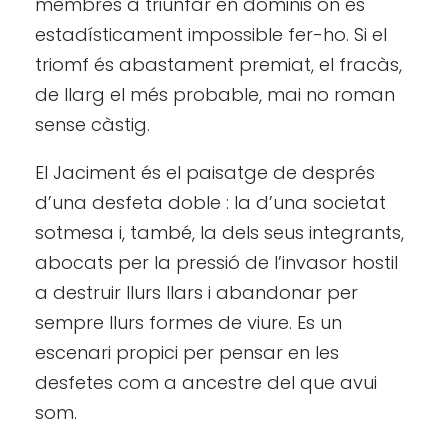
membres a triunfar en dominis on és
estadísticament impossible fer-ho. Si el
triomf és abastament premiat, el fracàs,
de llarg el més probable, mai no roman
sense càstig.
El Jaciment és el paisatge de després
d’una desfeta doble : la d’una societat
sotmesa i, també, la dels seus integrants,
abocats per la pressió de l’invasor hostil
a destruir llurs llars i abandonar per
sempre llurs formes de viure. Es un
escenari propici per pensar en les
desfetes com a ancestre del que avui
som.