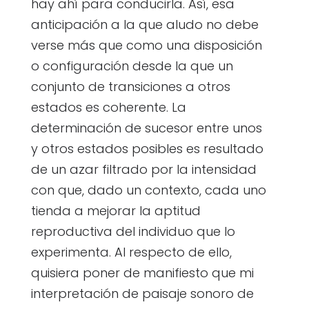
hay ahí para conducirla. Así, esa
anticipación a la que aludo no debe
verse más que como una disposición
o configuración desde la que un
conjunto de transiciones a otros
estados es coherente. La
determinación de sucesor entre unos
y otros estados posibles es resultado
de un azar filtrado por la intensidad
con que, dado un contexto, cada uno
tienda a mejorar la aptitud
reproductiva del individuo que lo
experimenta. Al respecto de ello,
quisiera poner de manifiesto que mi
interpretación de paisaje sonoro de