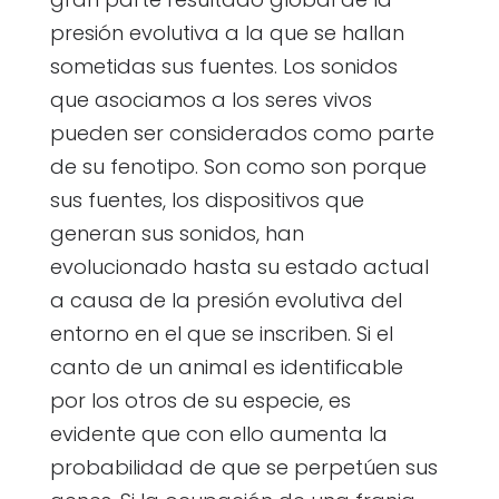
presión evolutiva a la que se hallan
sometidas sus fuentes. Los sonidos
que asociamos a los seres vivos
pueden ser considerados como parte
de su fenotipo. Son como son porque
sus fuentes, los dispositivos que
generan sus sonidos, han
evolucionado hasta su estado actual
a causa de la presión evolutiva del
entorno en el que se inscriben. Si el
canto de un animal es identificable
por los otros de su especie, es
evidente que con ello aumenta la
probabilidad de que se perpetúen sus