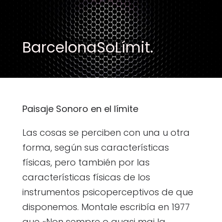
BarcelonaSoLímit.
Paisaje Sonoro en el límite
Las cosas se perciben con una u otra
forma, según sus características
físicas, pero también por las
características físicas de los
instrumentos psicoperceptivos de que
disponemos. Montale escribía en 1977
que «Non sempre o quasi mai la